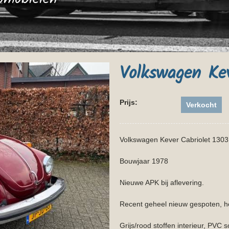
Volkswagen Kev
Prijs:
Verkocht
Volkswagen Kever Cabriolet 1303L
Bouwjaar 1978
Nieuwe APK bij aflevering.
Recent geheel nieuw gespoten, he
Grijs/rood stoffen interieur, PVC s