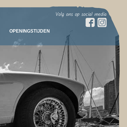
Volg ons op social media
OPENINGSTIJDEN