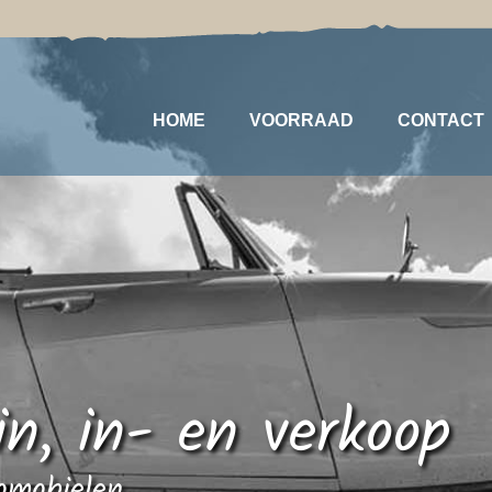
HOME
VOORRAAD
CONTACT
in, in- en verkoop
tomobielen