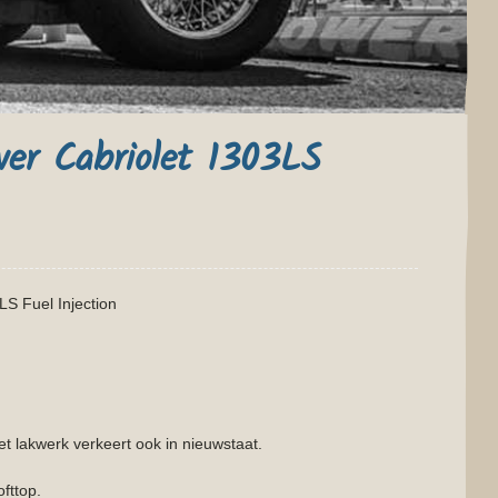
er Cabriolet 1303LS
S Fuel Injection
t lakwerk verkeert ook in nieuwstaat.
ofttop.