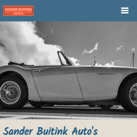
Sander Buitink Auto's