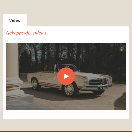
Video
Gekoppelde video's